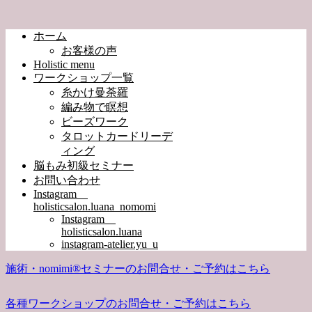
ホーム
お客様の声
Holistic menu
ワークショップ一覧
糸かけ曼荼羅
編み物で瞑想
ビーズワーク
タロットカードリーデ
ィング
脳もみ初級セミナー
お問い合わせ
Instagram
holisticsalon.luana_nomomi
Instagram
holisticsalon.luana
instagram-atelier.yu_u
施術・nomimi®︎セミナーのお問合せ・ご予約はこちら
各種ワークショップのお問合せ・ご予約はこちら