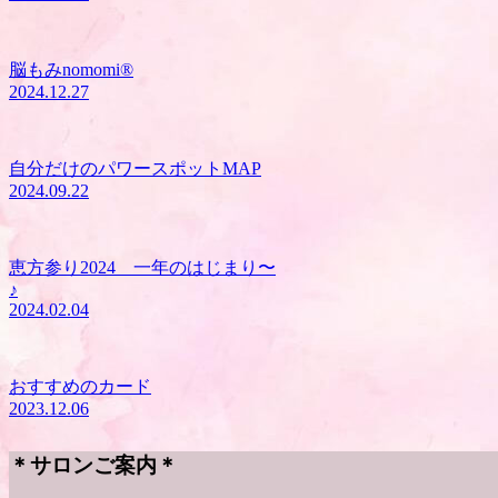
脳もみnomomi®︎
2024.12.27
自分だけのパワースポットMAP
2024.09.22
恵方参り2024 一年のはじまり〜
♪
2024.02.04
おすすめのカード
2023.12.06
＊サロンご案内＊