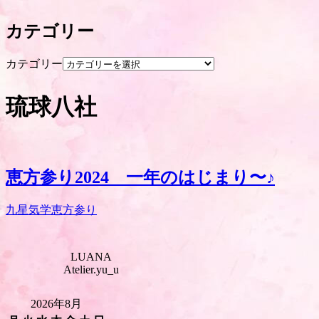
カテゴリー
カテゴリー
琉球八社
恵方参り2024 一年のはじまり〜♪
九星気学
恵方参り
LUANA
Atelier.yu_u
2026年8月