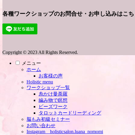
各種ワークショップのお問合せ・お申し込みはこちら
Copyright © 2023 All Rights Reserved.
メニュー
ホーム
お客様の声
Holistic menu
ワークショップ一覧
糸かけ曼荼羅
編み物で瞑想
ビーズワーク
タロットカードリーディング
脳もみ初級セミナー
お問い合わせ
Instagram holisticsalon.luana_nomomi